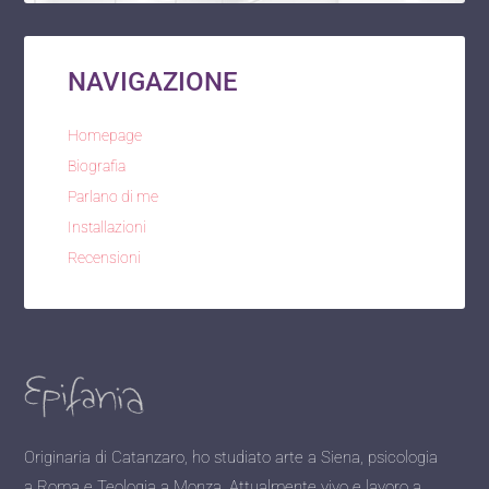
NAVIGAZIONE
Homepage
Biografia
Parlano di me
Installazioni
Recensioni
Originaria di Catanzaro, ho studiato arte a Siena, psicologia
a Roma e Teologia a Monza. Attualmente vivo e lavoro a