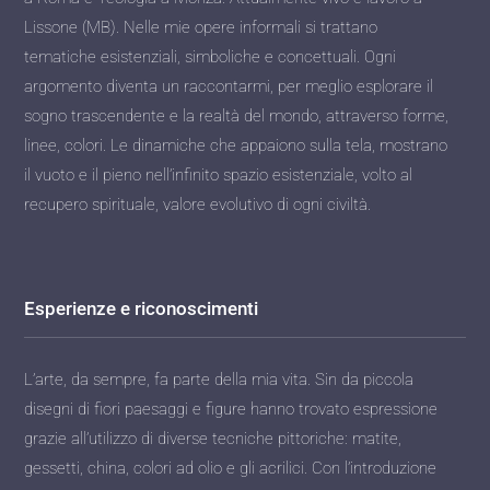
Lissone (MB). Nelle mie opere informali si trattano
tematiche esistenziali, simboliche e concettuali. Ogni
argomento diventa un raccontarmi, per meglio esplorare il
sogno trascendente e la realtà del mondo, attraverso forme,
linee, colori. Le dinamiche che appaiono sulla tela, mostrano
il vuoto e il pieno nell’infinito spazio esistenziale, volto al
recupero spirituale, valore evolutivo di ogni civiltà.
Esperienze e riconoscimenti
L’arte, da sempre, fa parte della mia vita. Sin da piccola
disegni di fiori paesaggi e figure hanno trovato espressione
grazie all’utilizzo di diverse tecniche pittoriche: matite,
gessetti, china, colori ad olio e gli acrilici. Con l’introduzione