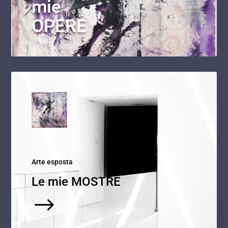
mie
OPERE
Arte esposta
Le mie MOSTRE
$