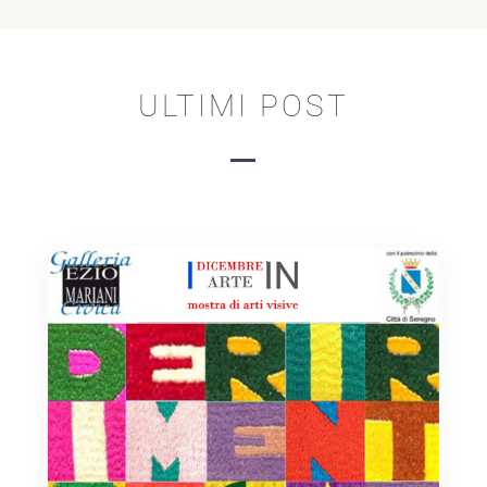
ULTIMI POST