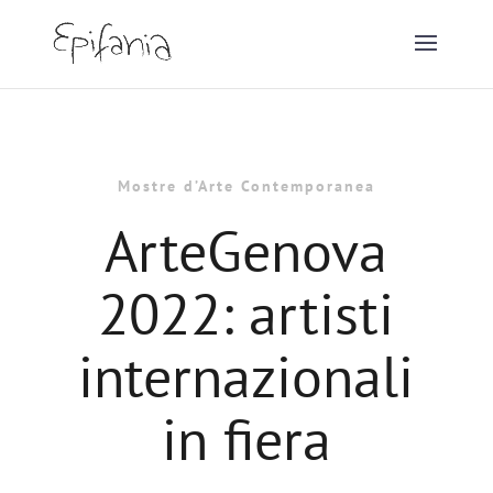
Mostre d’Arte Contemporanea
ArteGenova
2022: artisti
internazionali
in fiera