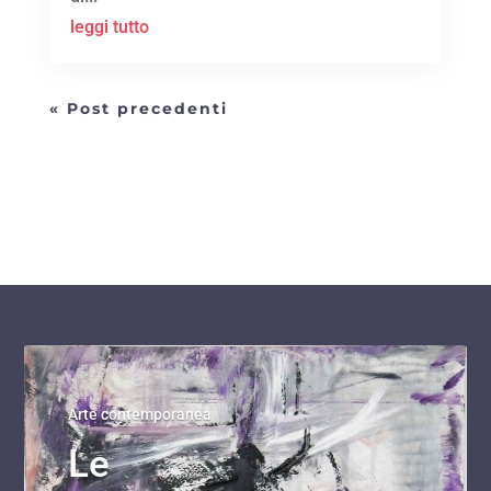
leggi tutto
« Post precedenti
Arte contemporanea
Le