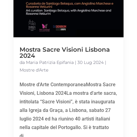
Mostra Sacre Visioni Lisbona
2024
da
Maria Patrizia Epifania
|
30 Lug 2024
|
Mostre d'Arte
Mostre d'Arte ContemporaneaMostra Sacre
Visioni, Lisbona 2024La mostra d'arte sacra,
intitolata “Sacre Visioni”, è stata inaugurata
alla Igreja da Graça, a Lisbona, sabato 27
luglio 2024 ed ha riunino 40 artisti italiani
nella capitale del Portogallo. Si è trattato
di...