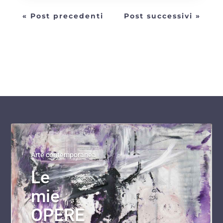
« Post precedenti
Post successivi »
Arte contemporanea
Le
mie
OPERE