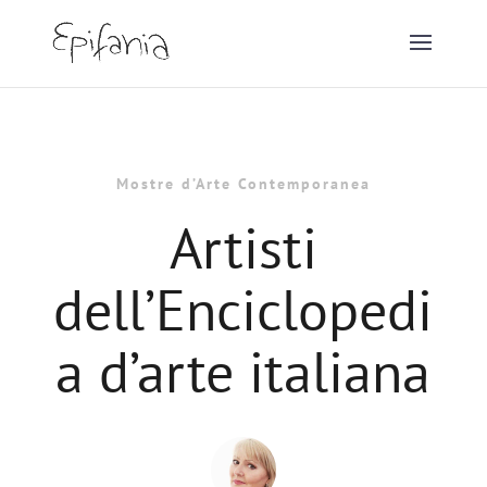
Mostre d’Arte Contemporanea
Artisti
dell’Enciclopedi
a d’arte italiana