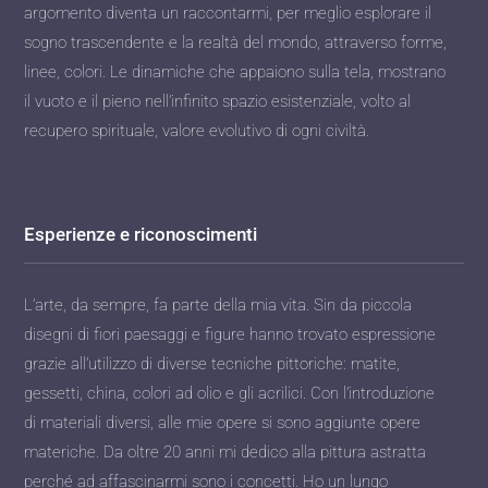
argomento diventa un raccontarmi, per meglio esplorare il
sogno trascendente e la realtà del mondo, attraverso forme,
linee, colori. Le dinamiche che appaiono sulla tela, mostrano
il vuoto e il pieno nell’infinito spazio esistenziale, volto al
recupero spirituale, valore evolutivo di ogni civiltà.
Esperienze e riconoscimenti
L’arte, da sempre, fa parte della mia vita. Sin da piccola
disegni di fiori paesaggi e figure hanno trovato espressione
grazie all’utilizzo di diverse tecniche pittoriche: matite,
gessetti, china, colori ad olio e gli acrilici. Con l’introduzione
di materiali diversi, alle mie opere si sono aggiunte opere
materiche. Da oltre 20 anni mi dedico alla pittura astratta
perché ad affascinarmi sono i concetti. Ho un lungo