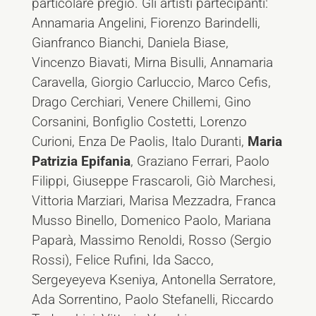
particolare pregio. Gli artisti partecipanti:
Annamaria Angelini, Fiorenzo Barindelli,
Gianfranco Bianchi, Daniela Biase,
Vincenzo Biavati, Mirna Bisulli, Annamaria
Caravella, Giorgio Carluccio, Marco Cefis,
Drago Cerchiari, Venere Chillemi, Gino
Corsanini, Bonfiglio Costetti, Lorenzo
Curioni, Enza De Paolis, Italo Duranti,
Maria
Patrizia Epifania
, Graziano Ferrari, Paolo
Filippi, Giuseppe Frascaroli, Giò Marchesi,
Vittoria Marziari, Marisa Mezzadra, Franca
Musso Binello, Domenico Paolo, Mariana
Paparà, Massimo Renoldi, Rosso (Sergio
Rossi), Felice Rufini, Ida Sacco,
Sergeyeyeva Kseniya, Antonella Serratore,
Ada Sorrentino, Paolo Stefanelli, Riccardo